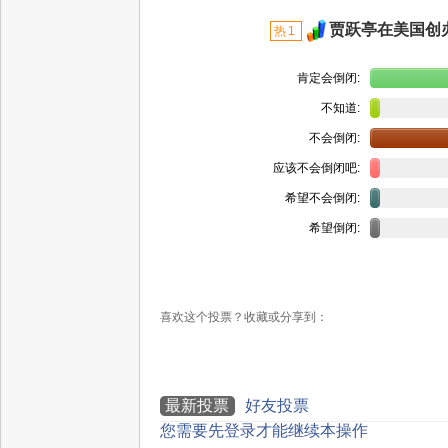
贾跃亭在美国创
热
1
[过期]
肯定会倒闭:
不知道:
不会倒闭:
应该不会倒闭吧:
希望不会倒闭:
希望倒闭:
喜欢这个投票？收藏或分享到：
最新投票
好友投票
您需要先登录才能继续本操作