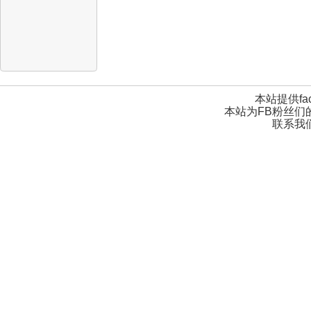
本站提供fa
本站为FB粉丝们
联系我