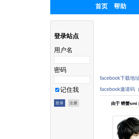
首页
帮助
登录站点
用户名
密码
facebook下载地
记住我
facebook邀请
由于 螃蟹sm