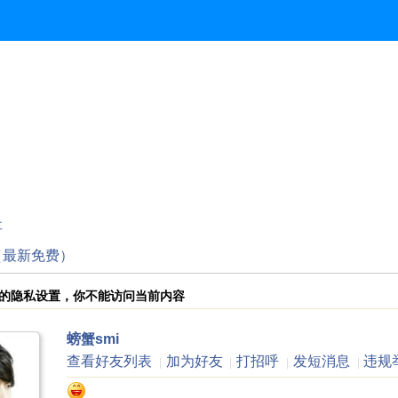
址
码（最新免费）
i 的隐私设置，你不能访问当前内容
螃蟹smi
查看好友列表
加为好友
打招呼
发短消息
违规
|
|
|
|