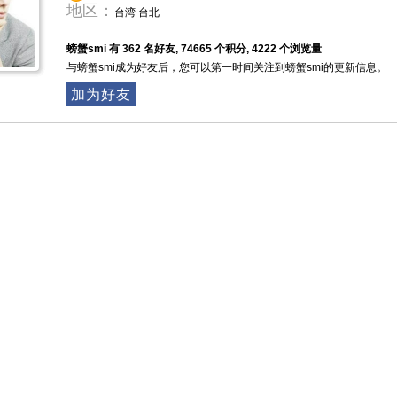
地区：
台湾 台北
螃蟹smi 有 362 名好友, 74665 个积分, 4222 个浏览量
与螃蟹smi成为好友后，您可以第一时间关注到螃蟹smi的更新信息。
加为好友