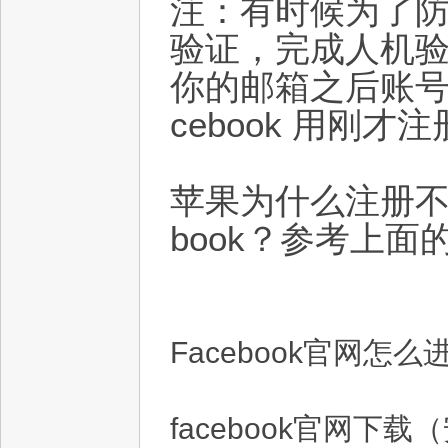
注：有时候为了
验证，完成人机
你的邮箱之后账
cebook 用刚
苹果为什么注册不了
book？参考上面
Facebook官网怎
facebook官网下