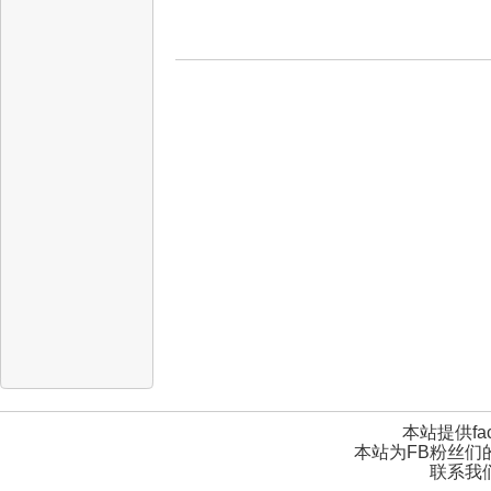
本站提供fa
本站为FB粉丝们
联系我